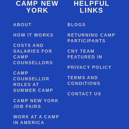
CAMP NEW
HELPFUL
YORK
LINKS
ABOUT
BLOGS
HOW IT WORKS
RETURNING CAMP
PARTICIPANTS
COSTS AND
SALARIES FOR
CNY TEAM
CAMP
FEATURED IN
COUNSELLORS
PRIVACY POLICY
CAMP
TERMS AND
COUNSELLOR
CONDITIONS
ROLES AT
SUMMER CAMP
CONTACT US
CAMP NEW YORK
JOB FAIRS
WORK AT A CAMP
IN AMERICA