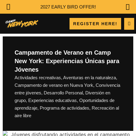
2027 EARLY BIRD OFFER!
REGISTER HERE!
Campamento de Verano en Camp
New York: Experiencias Únicas para
Jóvenes
Actividades recreativas
,
Aventuras en la naturaleza
,
Campamento de verano en Nueva York
,
Convivencia
entre jóvenes
,
Desarrollo Personal
,
Diversión en
grupo
,
Experiencias educativas
,
Oportunidades de
aprendizaje
,
Programa de actividades
,
Recreación al
aire libre