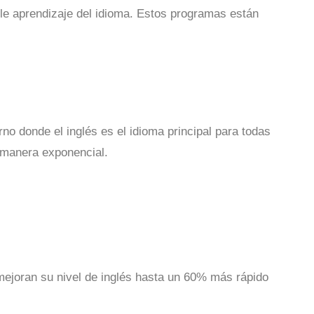
e aprendizaje del idioma. Estos programas están
o donde el inglés es el idioma principal para todas
e manera exponencial.
 mejoran su nivel de inglés hasta un 60% más rápido