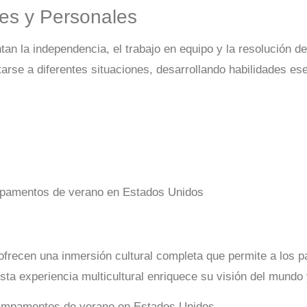
les y Personales
 la independencia, el trabajo en equipo y la resolución d
rse a diferentes situaciones, desarrollando habilidades ese
ecen una inmersión cultural completa que permite a los pa
sta experiencia multicultural enriquece su visión del mundo 