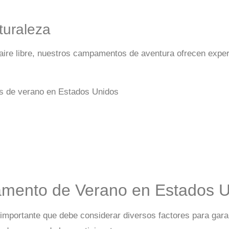
uraleza
 aire libre, nuestros campamentos de aventura ofrecen expe
amento de Verano en Estados 
mportante que debe considerar diversos factores para garan