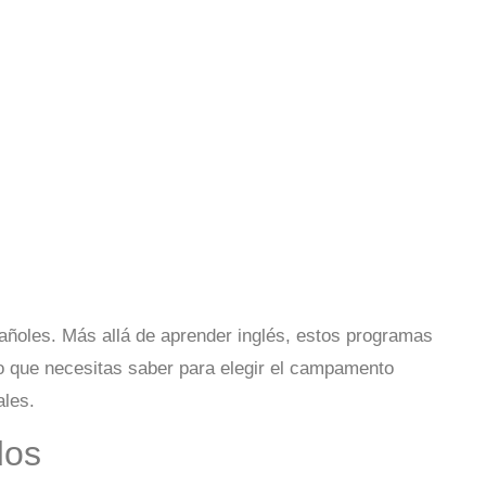
ñoles. Más allá de aprender inglés, estos programas
 lo que necesitas saber para elegir el campamento
ales.
dos