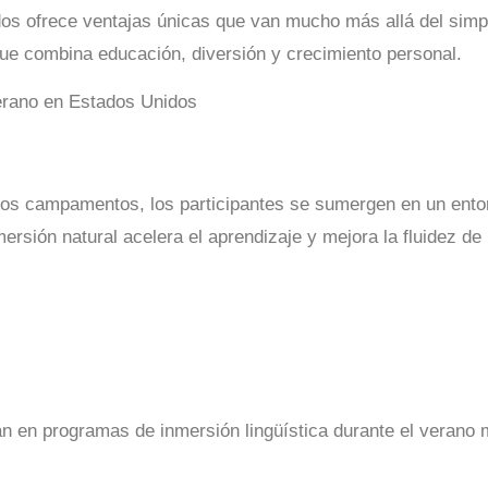
s ofrece ventajas únicas que van mucho más allá del simpl
que combina educación, diversión y crecimiento personal.
ros campamentos, los participantes se sumergen en un entorn
ersión natural acelera el aprendizaje y mejora la fluidez d
pan en programas de inmersión lingüística durante el verano