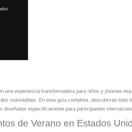
ados
 una experiencia transformadora para niños y jóvenes espa
erdos inolvidables. En esta guía completa, descubrirás todo
 diseñados específicamente para participantes internacion
tos de Verano en Estados Uni