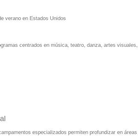
gramas centrados en música, teatro, danza, artes visuales,
al
s campamentos especializados permiten profundizar en áreas 