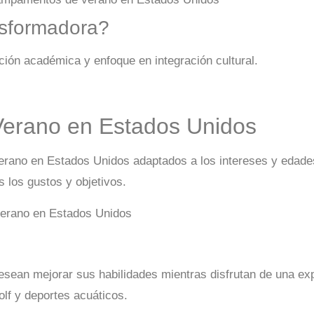
nsformadora?
ión académica y enfoque en integración cultural.
erano en Estados Unidos
ano en Estados Unidos adaptados a los intereses y edades
 los gustos y objetivos.
esean mejorar sus habilidades mientras disfrutan de una e
olf y deportes acuáticos.