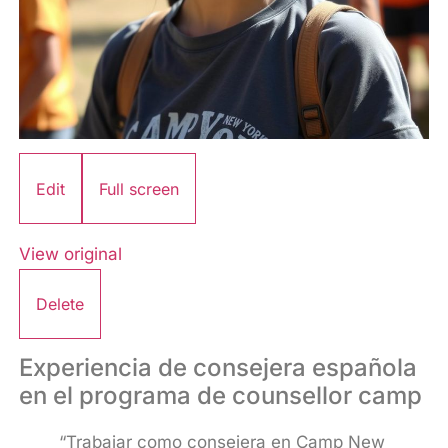
Edit
Full screen
View original
Delete
Experiencia de consejera española
en el programa de counsellor camp
“Trabajar como consejera en Camp New