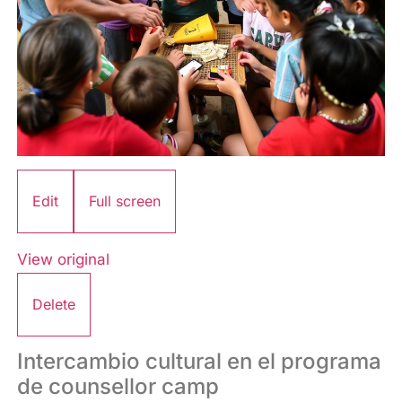
Edit
Full screen
View original
Delete
Intercambio cultural en el programa
de counsellor camp