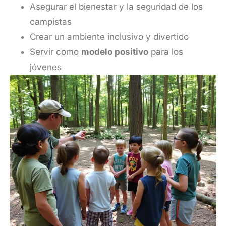
Asegurar el bienestar y la seguridad de los
campistas
Crear un ambiente inclusivo y divertido
Servir como
modelo positivo
para los
jóvenes