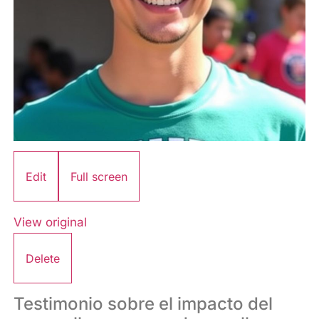
Edit
Full screen
View original
Delete
Testimonio sobre el impacto del