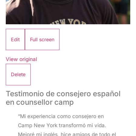
Edit
Full screen
View original
Delete
Testimonio de consejero español
en counsellor camp
“Mi experiencia como consejero en
Camp New York transformó mi vida.
Mejoré mi inglés, hice amigos de todo el