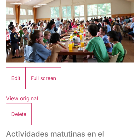
Edit
Full screen
View original
Delete
Actividades matutinas en el