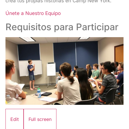
crea tus propias historias en Camp New York.
Únete a Nuestro Equipo
Requisitos para Participar
Edit
Full screen