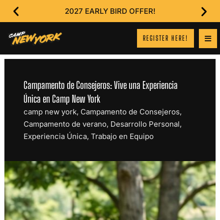
2027 EARLY BIRD OFFER!
REGISTER HERE!
Campamento de Consejeros: Vive una Experiencia
Única en Camp New York
camp new york
,
Campamento de Consejeros
,
Campamento de verano
,
Desarrollo Personal
,
Experiencia Única
,
Trabajo en Equipo