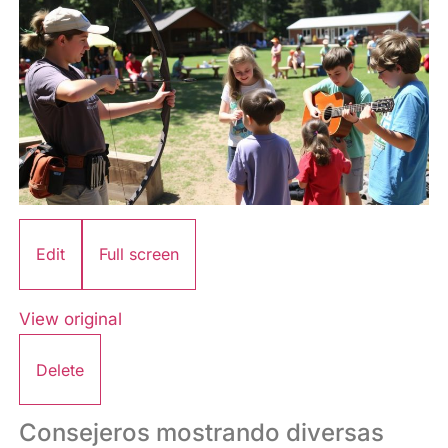
Edit
Full screen
View original
Delete
Consejeros mostrando diversas