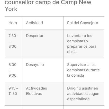
counsellor camp de Camp New
York
Hora
Actividad
Rol del Consejero
7:30
Despertar
Levantar a los
–
campistas y
8:00
prepararlos para
el día
8:00
Desayuno
Supervisar a los
–
campistas durante
9:00
la comida
9:15 –
Actividades
Dirigir o asistir en
11:30
Electivas
actividades según
especialidad